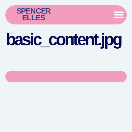
SPENCER
ELLES
basic_content.jpg