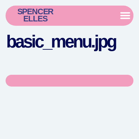
SPENCER
ELLES
basic_menu.jpg