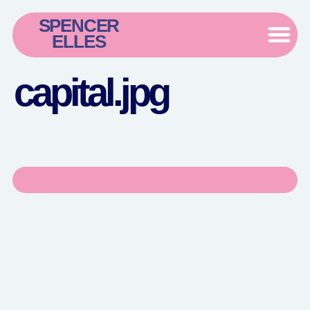
SPENCER
ELLES
capital.jpg