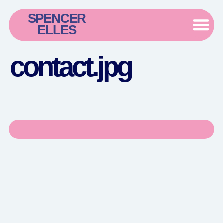
SPENCER
ELLES
contact.jpg