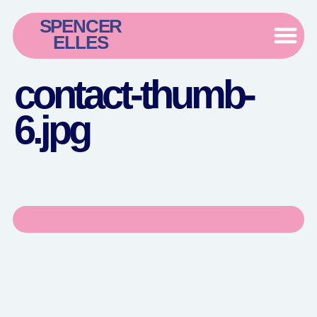
SPENCER
ELLES
contact-thumb-
6.jpg