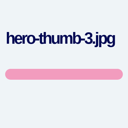
hero-thumb-3.jpg