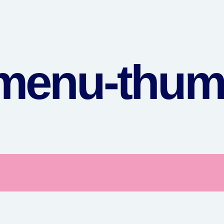
-menu-thum