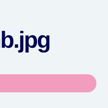
b.jpg