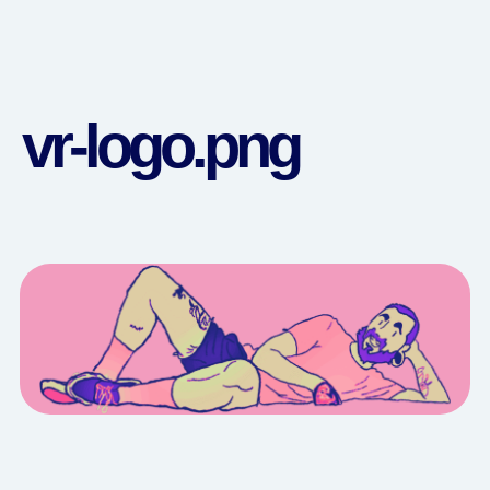
vr-logo.png